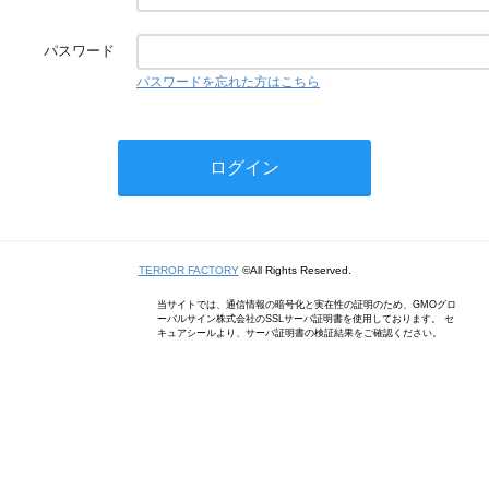
パスワード
パスワードを忘れた方はこちら
TERROR FACTORY
©All Rights Reserved.
当サイトでは、通信情報の暗号化と実在性の証明のため、GMOグロ
ーバルサイン株式会社のSSLサーバ証明書を使用しております。 セ
キュアシールより、サーバ証明書の検証結果をご確認ください。