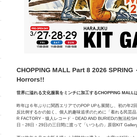
CHOPPING MALL Part 8 2026 SPRING ～ 
Horrors!!
世界に溢れる文化服装をミンチに加工するCHOPPING MAL
昨年は６年ぶりに関西エリアでのPOP UPも展開し、初の年
反比例するかの如く、個人的趣味追求のために「着れる民芸品」
R FACTORY・猿人レコード・DEAD AND BURIEDの無法松
日・28日・29日の三日間に渡って「いつもの」原宿KIT Galle