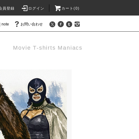
会員登録
ログイン
カート(
0
)
note
お問い合わせ
Movie T-shirts Maniacs