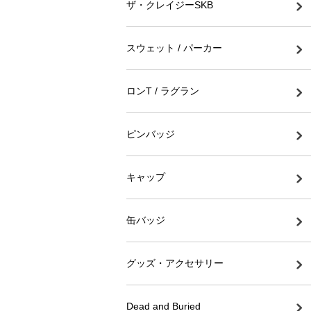
ザ・クレイジーSKB
スウェット / パーカー
ロンT / ラグラン
ピンバッジ
キャップ
缶バッジ
グッズ・アクセサリー
Dead and Buried