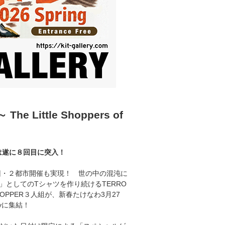
The Little Shoppers of
Lは遂に８回目に突入！
2回・２都市開催も実現！ 世の中の混沌に
としてのTシャツを作り続けるTERRO
SHOPPER３人組が、新春たけなわ3月27
ryに集結！