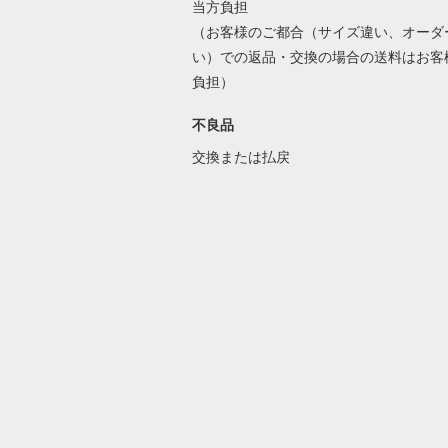
当方負担
（お客様のご都合（サイズ違い、オーダ
い）での返品・交換の場合の送料はお客
負担）
不良品
交換または払戻