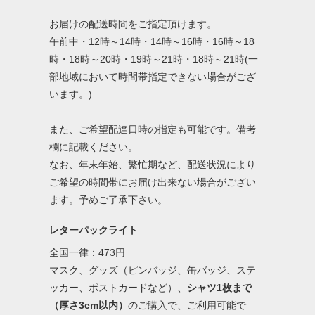
お届けの配送時間をご指定頂けます。
午前中・12時～14時・14時～16時・16時～18
時・18時～20時・19時～21時・18時～21時(一
部地域において時間帯指定できない場合がござ
います。)
また、ご希望配達日時の指定も可能です。備考
欄に記載ください。
なお、年末年始、繁忙期など、配送状況により
ご希望の時間帯にお届け出来ない場合がござい
ます。予めご了承下さい。
レターパックライト
全国一律：473円
マスク、グッズ（ピンバッジ、缶バッジ、ステ
ッカー、ポストカードなど）、
シャツ1枚まで
（厚さ3cm以内）
のご購入で、ご利用可能で