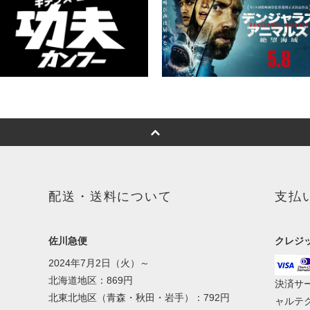
配送・送料について
支払
佐川急便
クレジ
2024年7月2日（火）～
北海道地区：869円
決済サ
北東北地区（青森・秋田・岩手）：792円
ャルテ