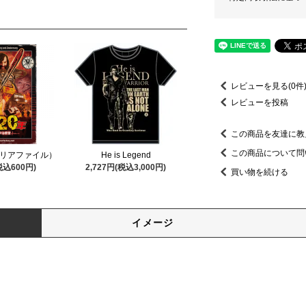
レビューを見る(0件
レビューを投稿
この商品を友達に教
この商品について問
クリアファイル）
He is Legend
税込600円)
2,727円(税込3,000円)
買い物を続ける
イメージ