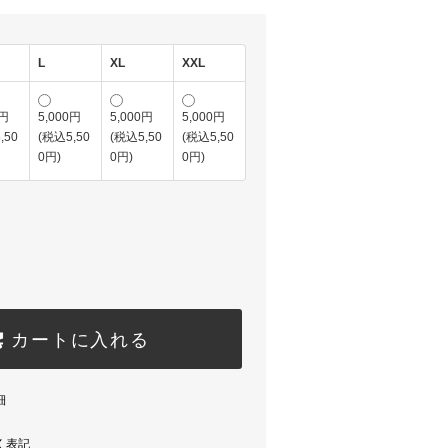
L
XL
XXL
0円
5,000円
5,000円
5,000円
,50
(税込5,50
(税込5,50
(税込5,50
0円)
0円)
0円)
カートに入れる
細
く表記