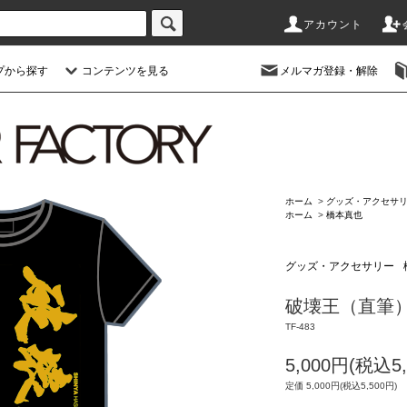
アカウント
プから探す
コンテンツを見る
メルマガ登録・解除
ホーム
>
グッズ・アクセサ
ホーム
>
橋本真也
グッズ・アクセサリー
破壊王（直筆
TF-483
5,000円(税込5,
定価 5,000円(税込5,500円)