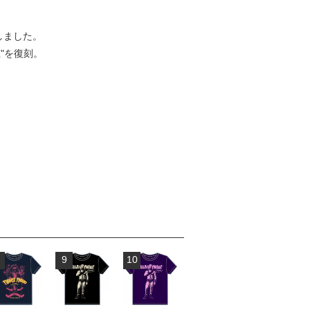
しました。
"を復刻。
9
10