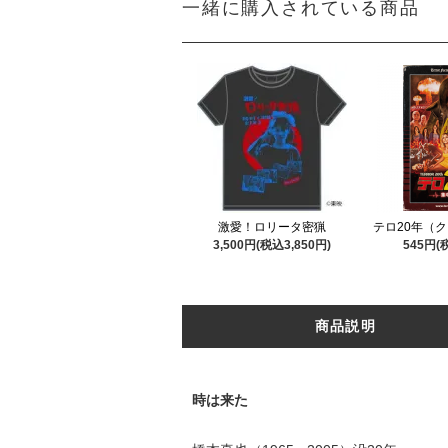
一緒に購入されている商品
激愛！ロリータ密猟
テロ20年（
3,500円(税込3,850円)
545円(
商品説明
時は来た