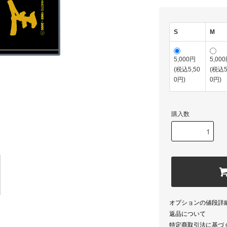
S
M
5,000円
5,00
(税込5,50
(税込5
0円)
0円)
購入数
オプションの値段詳
返品について
特定商取引法に基づ