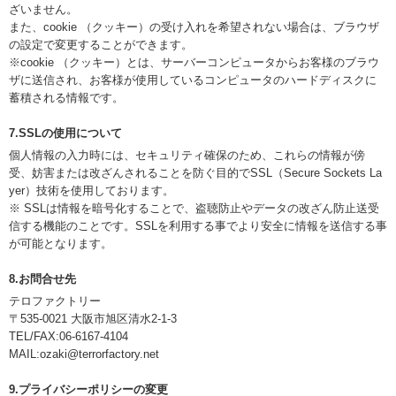
ざいません。
また、cookie （クッキー）の受け入れを希望されない場合は、ブラウザ
の設定で変更することができます。
※cookie （クッキー）とは、サーバーコンピュータからお客様のブラウ
ザに送信され、お客様が使用しているコンピュータのハードディスクに
蓄積される情報です。
7.SSLの使用について
個人情報の入力時には、セキュリティ確保のため、これらの情報が傍
受、妨害または改ざんされることを防ぐ目的でSSL（Secure Sockets La
yer）技術を使用しております。
※ SSLは情報を暗号化することで、盗聴防止やデータの改ざん防止送受
信する機能のことです。SSLを利用する事でより安全に情報を送信する事
が可能となります。
8.お問合せ先
テロファクトリー
〒535-0021 大阪市旭区清水2-1-3
TEL/FAX:06-6167-4104
MAIL:ozaki@terrorfactory.net
9.プライバシーポリシーの変更