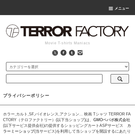
メニュー
Movie T-shirts Maniacs
プライバシーポリシー
ホラー,カルト,SF,バイオレンス,アクション... 映画 Tシャツ TERROR FA
CTORY（テロファクトリー）(以下当ショップ)は、
GMOペパボ株式会社
(以下サービス提供会社)の提供するショッピングカートASPサービス
カ
ラーミーショップ
(当サービス)を利用して当ショップを開設するにあたり