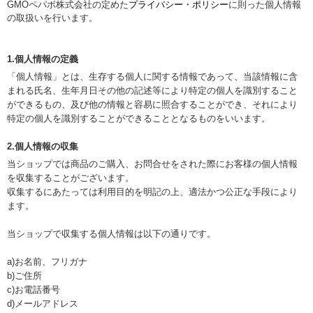
GMOペパボ株式会社の定めた
プライバシー・ポリシー
に則った個人情報
の取扱いを行います。
1.個人情報の定義
「個人情報」とは、生存する個人に関する情報であって、当該情報に含
まれる氏名、生年月日その他の記述等により特定の個人を識別すること
ができるもの、及び他の情報と容易に照合することができ、それにより
特定の個人を識別することができることとなるものをいいます。
2.個人情報の収集
当ショップでは商品のご購入、お問合せをされた際にお客様の個人情報
を収集することがございます。
収集するにあたっては利用目的を明記の上、適法かつ公正な手段により
ます。
当ショップで収集する個人情報は以下の通りです。
a)お名前、フリガナ
b)ご住所
c)お電話番号
d)メールアドレス