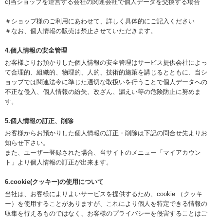
c)当ショップを運営する会社の関連会社で個人データを交換する場合
＃ショップ様のご利用にあわせて、詳しく具体的にご記入ください
＃なお、個人情報の販売は禁止させていただきます。
4.個人情報の安全管理
お客様よりお預かりした個人情報の安全管理はサービス提供会社によっ
て合理的、組織的、物理的、人的、技術的施策を講じるとともに、当シ
ョップでは関連法令に準じた適切な取扱いを行うことで個人データへの
不正な侵入、個人情報の紛失、改ざん、漏えい等の危険防止に努めま
す。
5.個人情報の訂正、削除
お客様からお預かりした個人情報の訂正・削除は下記の問合せ先よりお
知らせ下さい。
また、ユーザー登録された場合、当サイトのメニュー「マイアカウン
ト」より個人情報の訂正が出来ます。
6.cookie(クッキー)の使用について
当社は、お客様によりよいサービスを提供するため、cookie （クッキ
ー）を使用することがありますが、これにより個人を特定できる情報の
収集を行えるものではなく、お客様のプライバシーを侵害することはご