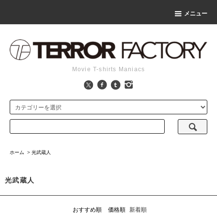
メニュー
Movie T-shirts Maniacs
ホーム
>
光武蔵人
光武蔵人
おすすめ順
価格順
新着順