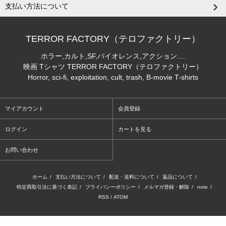
支払い方法について
TERROR FACTORY（テロファクトリー）
ホラー,カルト,SF,バイオレンス,アクション....
映画 Tシャツ TERROR FACTORY（テロファクトリー）
Horror, sci-fi, exploitation, cult, trash, B-movie T-shirts
マイアカウント
会員登録
ログイン
カートを見る
お問い合わせ
ホーム
/
支払い方法について
/
配送・送料について
/
返品について
/
特定商取引法に基づく表記
/
プライバシーポリシー
/
メルマガ登録・解除
/
note
/
RSS
/
ATOM