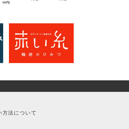
00円)
い方法について