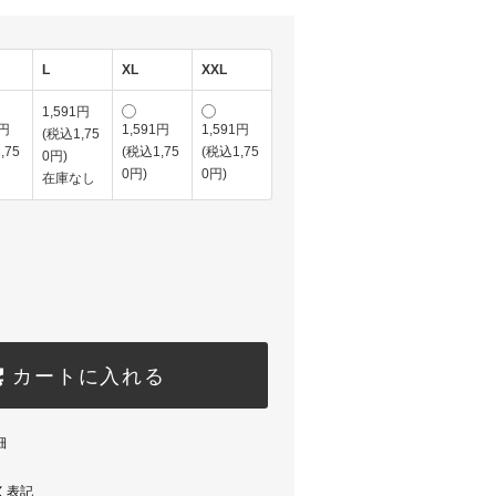
L
XL
XXL
1,591円
1円
1,591円
1,591円
(税込1,75
,75
(税込1,75
(税込1,75
0円)
0円)
0円)
在庫なし
カートに入れる
細
く表記