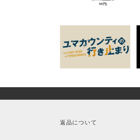
50円)
返品について