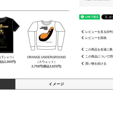
レビューを見る(0件
レビューを投稿
この商品を友達に教
この商品について問
n（Tシャツ）
ORANGE UNDERGROUND
税込3,300円)
（スウェット）
買い物を続ける
2,750円(税込3,025円)
イメージ