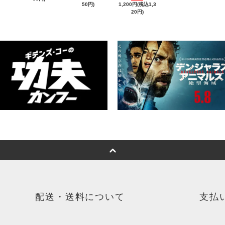
50円)
1,200円(税込1,3
20円)
配送・送料について
支払