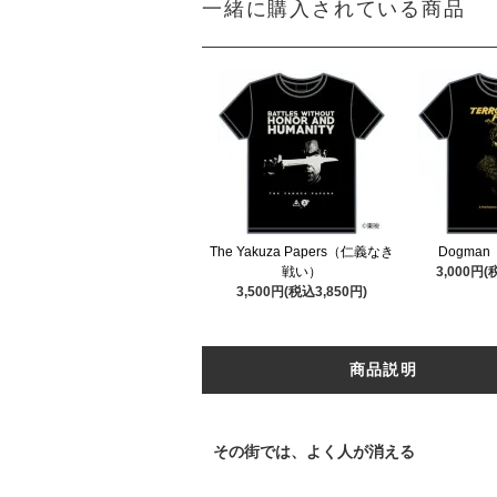
一緒に購入されている商品
The Yakuza Papers（仁義なき
Dogma
戦い）
3,000円(
3,500円(税込3,850円)
商品説明
その街では、よく人が消える