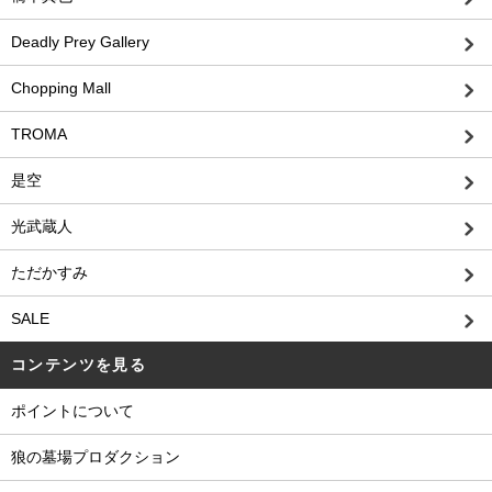
Deadly Prey Gallery
Chopping Mall
TROMA
是空
光武蔵人
ただかすみ
SALE
コンテンツを見る
ポイントについて
狼の墓場プロダクション