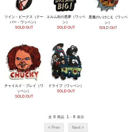
ツイン・ピークス（クー
エルム街の悪夢（ワッペ
悪魔のいけにえ（ワッペ
パー・ワッペン）
ン）
ン）
SOLD OUT
SOLD OUT
SOLD OUT
チャイルド・プレイ（ワ
ドライブ（ワッペン）
ッペン）
SOLD OUT
SOLD OUT
8
1
8
全
商品
-
表示
< Prev
Next >