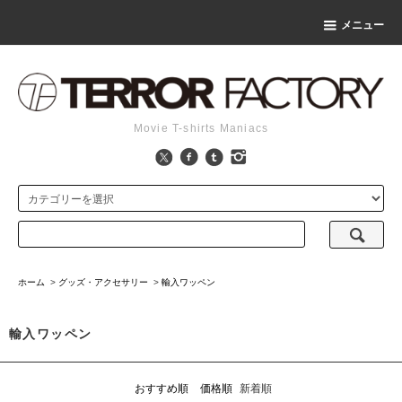
メニュー
Movie T-shirts Maniacs
ホーム
>
グッズ・アクセサリー
>
輸入ワッペン
輸入ワッペン
おすすめ順
価格順
新着順