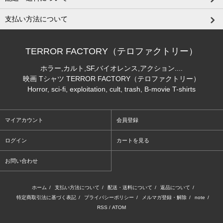
支払い方法について
TERROR FACTORY（テロファクトリー）
ホラー,カルト,SF,バイオレンス,アクション....
映画 Tシャツ TERROR FACTORY（テロファクトリー）
Horror, sci-fi, exploitation, cult, trash, B-movie T-shirts
マイアカウント
会員登録
ログイン
カートを見る
お問い合わせ
ホーム
/
支払い方法について
/
配送・送料について
/
返品について
/
特定商取引法に基づく表記
/
プライバシーポリシー
/
メルマガ登録・解除
/
note
/
RSS
/
ATOM