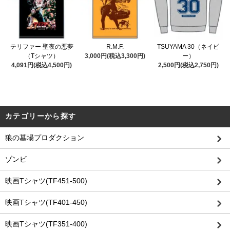
テリファー 聖夜の悪夢
R.M.F.
TSUYAMA 30（ネイビ
（Tシャツ）
3,000円(税込3,300円)
ー）
4,091円(税込4,500円)
2,500円(税込2,750円)
カテゴリーから探す
狼の墓場プロダクション
ゾンビ
映画Tシャツ(TF451-500)
映画Tシャツ(TF401-450)
映画Tシャツ(TF351-400)