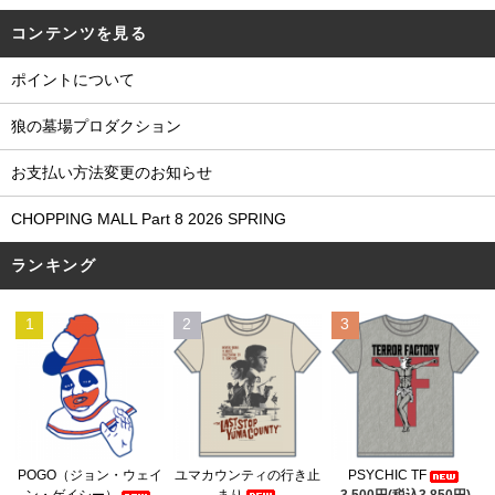
コンテンツを見る
ポイントについて
狼の墓場プロダクション
お支払い方法変更のお知らせ
CHOPPING MALL Part 8 2026 SPRING
ランキング
1
2
3
ユマカウンティの行き止
POGO（ジョン・ウェイ
PSYCHIC TF
まり