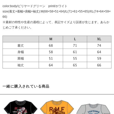
color:body/ビリヤードグリーン print/ホワイト
size(着丈×着幅×肩幅×袖丈):M(68×58×51×64)/L(71×61×55×65)/XL(74×64×59×
66)
※素材の特性や生産の過程によって、表記サイズより誤差が生じます。あらか
じめご了承ください。
一緒に購入されている商品