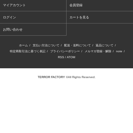
マイアカウント
会員登録
ログイン
カートを見る
お問い合わせ
ホーム
/
支払い方法について
/
配送・送料について
/
返品について
/
特定商取引法に基づく表記
/
プライバシーポリシー
/
メルマガ登録・解除
/
note
/
RSS
/
ATOM
TERROR FACTORY
©All Rights Reserved.