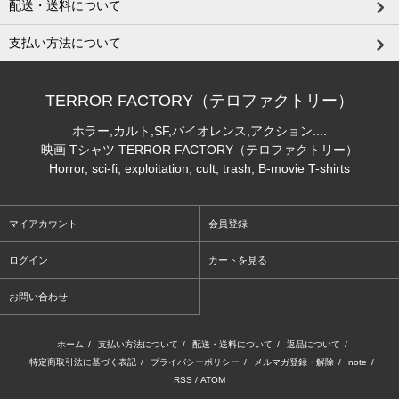
配送・送料について
支払い方法について
TERROR FACTORY（テロファクトリー）
ホラー,カルト,SF,バイオレンス,アクション....
映画 Tシャツ TERROR FACTORY（テロファクトリー）
Horror, sci-fi, exploitation, cult, trash, B-movie T-shirts
マイアカウント
会員登録
ログイン
カートを見る
お問い合わせ
ホーム
/
支払い方法について
/
配送・送料について
/
返品について
/
特定商取引法に基づく表記
/
プライバシーポリシー
/
メルマガ登録・解除
/
note
/
RSS
/
ATOM