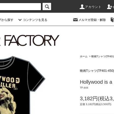
アカウント
プから探す
コンテンツを見る
メルマガ登録・解除
ホーム
>
映画Tシャツ(TF401-
映画Tシャツ(TF401-450
Hollywood is a k
TF-444
3,182円(税込3,
定価 3,182円(税込3,500円)