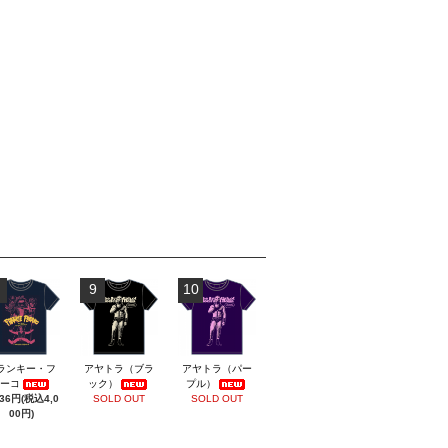
9
10
ランキー・フ
アヤトラ（ブラ
アヤトラ（パー
ーコ
ック）
プル）
636円(税込4,0
SOLD OUT
SOLD OUT
00円)