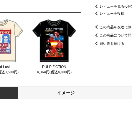
レビューを見る(0件
レビューを投稿
この商品を友達に教
この商品について問
買い物を続ける
d Lust
PULP FICTION
税込3,500円)
4,364円(税込4,800円)
イメージ