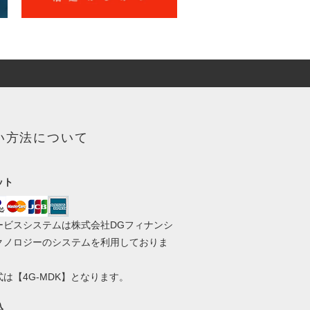
い方法について
ット
ービスシステムは株式会社DGフィナンシ
クノロジーのシステムを利用しておりま
は【4G-MDK】となります。
込