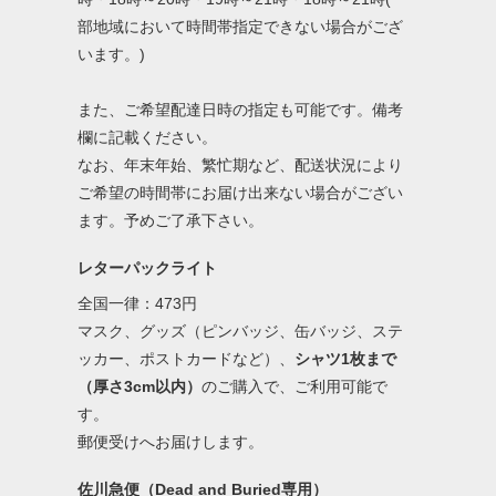
部地域において時間帯指定できない場合がござ
います。)
また、ご希望配達日時の指定も可能です。備考
欄に記載ください。
なお、年末年始、繁忙期など、配送状況により
ご希望の時間帯にお届け出来ない場合がござい
ます。予めご了承下さい。
レターパックライト
全国一律：473円
マスク、グッズ（ピンバッジ、缶バッジ、ステ
ッカー、ポストカードなど）、
シャツ1枚まで
（厚さ3cm以内）
のご購入で、ご利用可能で
す。
郵便受けへお届けします。
佐川急便（Dead and Buried専用）