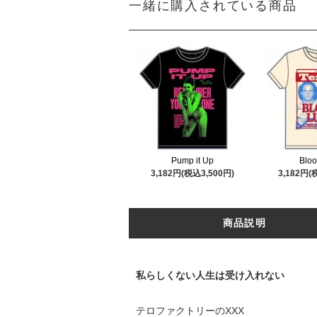
一緒に購入されている商品
Pump it Up
Bloo
3,182円(税込3,500円)
3,182円(
商品説明
私らしくない⼈⽣は受け⼊れない
テロファクトリーのXXX