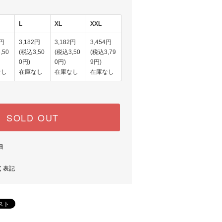
L
XL
XXL
2円
3,182円
3,182円
3,454円
,50
(税込3,50
(税込3,50
(税込3,79
0円)
0円)
9円)
なし
在庫なし
在庫なし
在庫なし
SOLD OUT
細
く表記