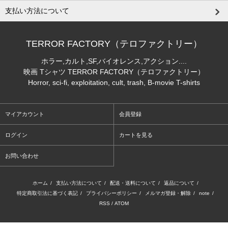
支払い方法について
TERROR FACTORY（テロファクトリー）
ホラー,カルト,SF,バイオレンス,アクション....
映画 Tシャツ TERROR FACTORY（テロファクトリー）
Horror, sci-fi, exploitation, cult, trash, B-movie T-shirts
マイアカウント
会員登録
ログイン
カートを見る
お問い合わせ
ホーム
/
支払い方法について
/
配送・送料について
/
返品について
/
特定商取引法に基づく表記
/
プライバシーポリシー
/
メルマガ登録・解除
/
note
/
RSS
/
ATOM