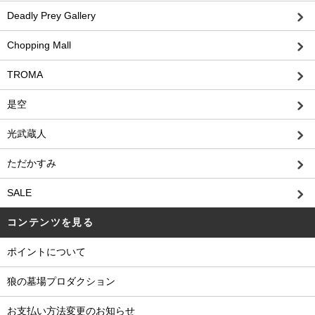
Deadly Prey Gallery
Chopping Mall
TROMA
是空
光武蔵人
ただかすみ
SALE
コンテンツを見る
ポイントについて
狼の墓場プロダクション
お支払い方法変更のお知らせ