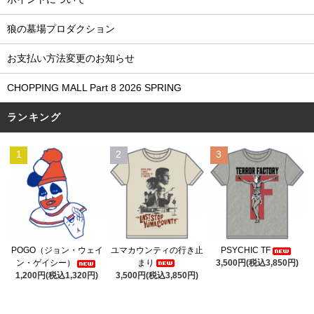
狼の墓場プロダクション
お支払い方法変更のお知らせ
CHOPPING MALL Part 8 2026 SPRING
ランキング
1
2
3
ユマカウンティの行き止
POGO（ジョン・ウェイ
PSYCHIC TF
まり
ン・ゲイシー）
3,500円(税込3,850円)
3,500円(税込3,850円)
1,200円(税込1,320円)