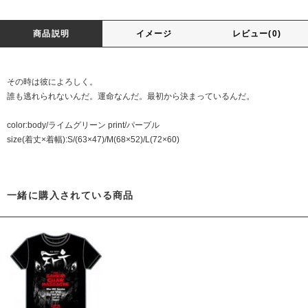
商品説明
イメージ
レビュー(0)
その時は彼によろしく。
誰も逃れられないんだ。運命なんだ。最初から決まっているんだ。
color:body/ライムグリーン print/パープル
size(着丈×着幅):S/(63×47)/M(68×52)/L(72×60)
一緒に購入されている商品