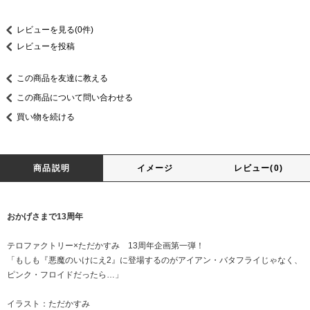
レビューを見る(0件)
レビューを投稿
この商品を友達に教える
この商品について問い合わせる
買い物を続ける
商品説明
イメージ
レビュー(0)
おかげさまで13周年
テロファクトリー×ただかすみ 13周年企画第一弾！
「もしも『悪魔のいけにえ2』に登場するのがアイアン・バタフライじゃなく、
ピンク・フロイドだったら…」
イラスト：ただかすみ