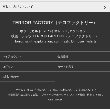
支払い方法について
TERROR FACTORY（テロファクトリー）
ホラー,カルト,SF,バイオレンス,アクション....
映画 Tシャツ TERROR FACTORY（テロファクトリー）
Horror, sci-fi, exploitation, cult, trash, B-movie T-shirts
マイアカウント
会員登録
ログイン
カートを見る
お問い合わせ
ホーム
/
支払い方法について
/
配送・送料について
/
返品について
/
特定商取引法に基づく表記
/
プライバシーポリシー
/
メルマガ登録・解除
/
note
/
RSS
/
ATOM