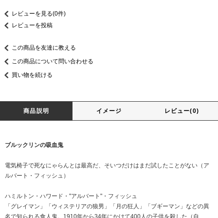
レビューを見る(0件)
レビューを投稿
この商品を友達に教える
この商品について問い合わせる
買い物を続ける
商品説明
イメージ
レビュー(0)
ブルックリンの吸血鬼
電気椅子で死なにゃらんとは最高だ、そいつだけはまだ試したことがない（ア
ルバート・フィッシュ）
ハミルトン・ハワード・"アルバート"・フィッシュ
「グレイマン」「ウィステリアの狼男」「月の狂人」「ブギーマン」などの異
名で知られる食人鬼。1910年から34年にかけて400人の子供を殺した（自