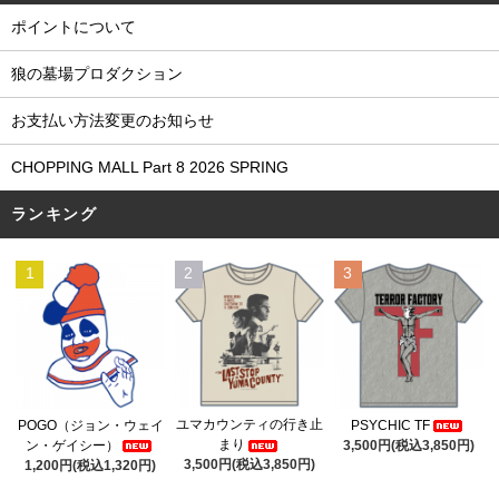
ポイントについて
狼の墓場プロダクション
お支払い方法変更のお知らせ
CHOPPING MALL Part 8 2026 SPRING
ランキング
1
2
3
ユマカウンティの行き止
POGO（ジョン・ウェイ
PSYCHIC TF
まり
ン・ゲイシー）
3,500円(税込3,850円)
3,500円(税込3,850円)
1,200円(税込1,320円)