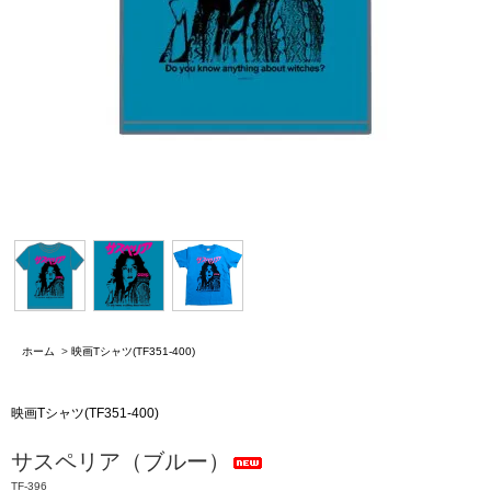
ホーム
>
映画Tシャツ(TF351-400)
映画Tシャツ(TF351-400)
サスペリア（ブルー）
TF-396