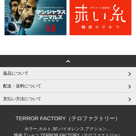
返品について
配送・送料について
支払い方法について
TERROR FACTORY（テロファクトリー）
ホラー,カルト,SF,バイオレンス,アクション....
映画 Tシャツ TERROR FACTORY（テロファクトリー）