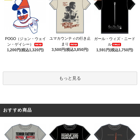
ユマカウンティの行き止
POGO（ジョン・ウェイ
ガール・ウィズ・ニード
まり
ン・ゲイシー）
ル
3,500円(税込3,850円)
1,200円(税込1,320円)
1,591円(税込1,750円)
もっと見る
おすすめ商品