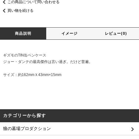
この商品について問い合わせる
買い物を続ける
商品説明
イメージ
レビュー(0)
ギズモのTIN缶ペンケース
ジョー・ダンテの最高傑作は言い過ぎ。だけど普遍。
サイズ：約162mmＸ43mm×15mm
カテゴリーから探す
狼の墓場プロダクション