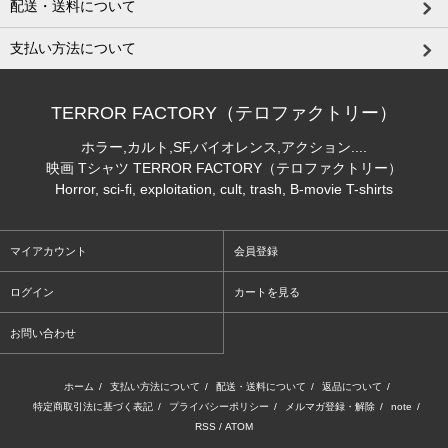
配送・送料について
支払い方法について
TERROR FACTORY（テロファクトリー）
ホラー,カルト,SF,バイオレンス,アクション....
映画 Tシャツ TERROR FACTORY（テロファクトリー）
Horror, sci-fi, exploitation, cult, trash, B-movie T-shirts
マイアカウント
会員登録
ログイン
カートを見る
お問い合わせ
ホーム
/
支払い方法について
/
配送・送料について
/
返品について
/
特定商取引法に基づく表記
/
プライバシーポリシー
/
メルマガ登録・解除
/
note
/
RSS
/
ATOM