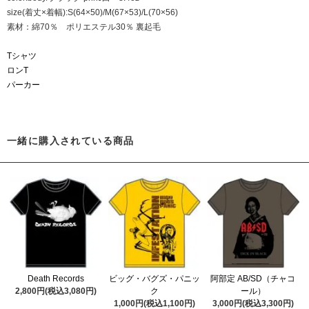
size(着丈×着幅):S(64×50)/M(67×53)/L(70×56)
素材：綿70％ ポリエステル30％ 裏起毛
Tシャツ
ロンT
パーカー
一緒に購入されている商品
Death Records
ビッグ・バグズ・パニッ
阿部定 AB/SD（チャコ
2,800円(税込3,080円)
ク
ール）
1,000円(税込1,100円)
3,000円(税込3,300円)