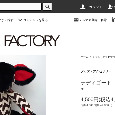
アカウント
プから探す
コンテンツを見る
メルマガ登録・解除
ホーム
>
グッズ・アクセサ
グッズ・アクセサリー
テディゴート（bl
tgtp
4,500円(税込4,
定価 4,500円(税込4,950円)