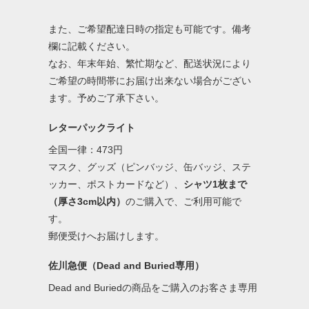
また、ご希望配達日時の指定も可能です。備考
欄に記載ください。
なお、年末年始、繁忙期など、配送状況により
ご希望の時間帯にお届け出来ない場合がござい
ます。予めご了承下さい。
レターパックライト
全国一律：473円
マスク、グッズ（ピンバッジ、缶バッジ、ステ
ッカー、ポストカードなど）、
シャツ1枚まで
（厚さ3cm以内）
のご購入で、ご利用可能で
す。
郵便受けへお届けします。
佐川急便（Dead and Buried専用）
Dead and Buriedの商品をご購入のお客さま専用