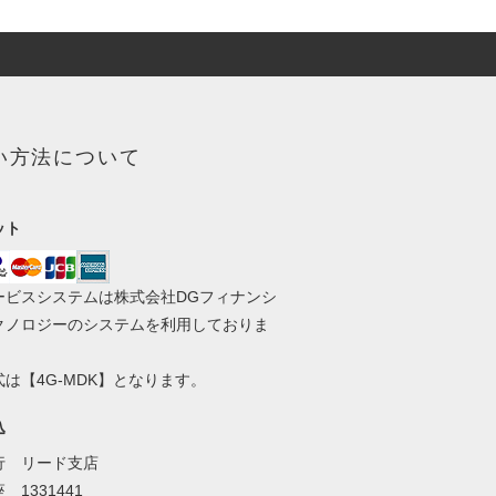
い方法について
ット
ービスシステムは株式会社DGフィナンシ
クノロジーのシステムを利用しておりま
は【4G-MDK】となります。
込
行 リード支店
 1331441