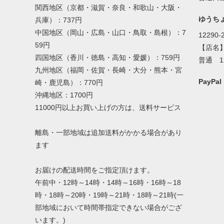
関西地区（京都・滋賀・奈良・和歌山・大阪・
ゆうち
兵庫）：737円
中国地区（岡山・広島・山口・鳥取・島根）：7
12290-
59円
【店名
四国地区（香川・徳島・高知・愛媛）：759円
普通 1
九州地区（福岡・佐賀・長崎・大分・熊本・宮
PayP
崎・鹿児島）：770円
沖縄地区：1700円
11000円以上お買い上げの方は、送料サービス
離島・一部地域は追加送料がかかる場合があり
ます
お届けの配送時間をご指定頂けます。
午前中・12時～14時・14時～16時・16時～18
時・18時～20時・19時～21時・18時～21時(一
部地域において時間帯指定できない場合がござ
います。)