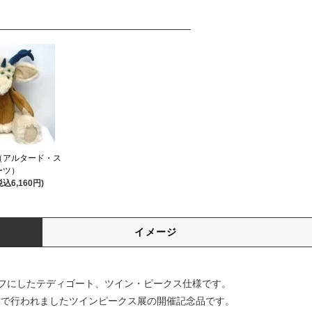
（アルタード・ス
ーツ）
税込6,160円)
イメージ
フにしたテディゴート、ツイン・ピークス仕様です。
クトリーで行われましたツインピークス展の開催記念品です。