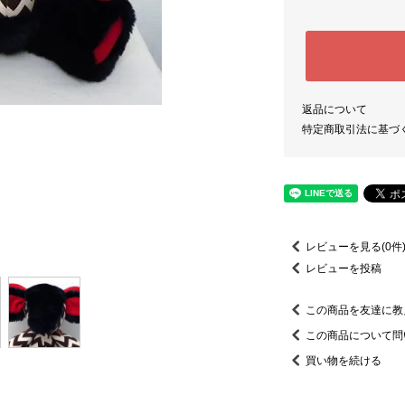
返品について
特定商取引法に基づ
レビューを見る(0件
レビューを投稿
この商品を友達に教
この商品について問
買い物を続ける