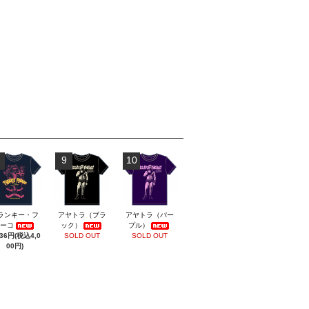
9
10
ランキー・フ
アヤトラ（ブラ
アヤトラ（パー
ーコ
ック）
プル）
636円(税込4,0
SOLD OUT
SOLD OUT
00円)