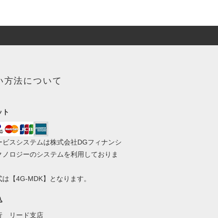
い方法について
ット
ービスシステムは株式会社DGフィナンシ
クノロジーのシステムを利用しておりま
は【4G-MDK】となります。
込
行 リード支店