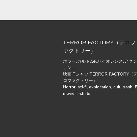
TERROR FACTORY（テロフ
ァクトリー）
ホラー,カルト,SF,バイオレンス,アク
ョン....
映画 Tシャツ TERROR FACTORY（
ロファクトリー）
Horror, sci-fi, exploitation, cult, trash, 
movie T-shirts