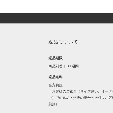
返品について
返品期限
商品到着より1週間
返品送料
当方負担
（お客様のご都合（サイズ違い、オーダ
い）での返品・交換の場合の送料はお客
負担）