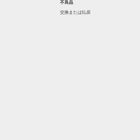
不良品
交換または払戻