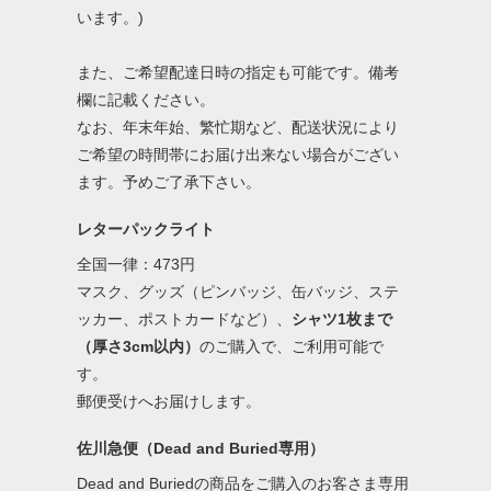
います。)
また、ご希望配達日時の指定も可能です。備考
欄に記載ください。
なお、年末年始、繁忙期など、配送状況により
ご希望の時間帯にお届け出来ない場合がござい
ます。予めご了承下さい。
レターパックライト
全国一律：473円
マスク、グッズ（ピンバッジ、缶バッジ、ステ
ッカー、ポストカードなど）、
シャツ1枚まで
（厚さ3cm以内）
のご購入で、ご利用可能で
す。
郵便受けへお届けします。
佐川急便（Dead and Buried専用）
Dead and Buriedの商品をご購入のお客さま専用