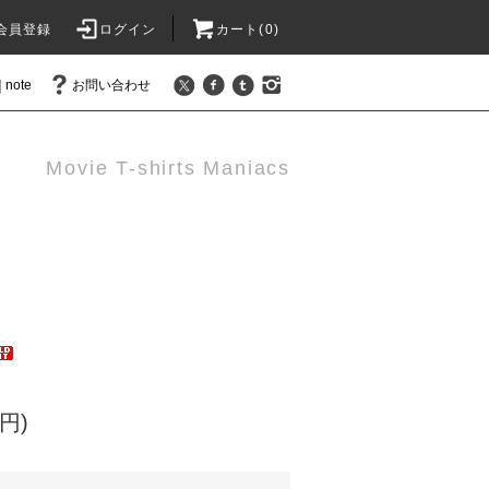
会員登録
ログイン
カート(
0
)
note
お問い合わせ
Movie T-shirts Maniacs
円)