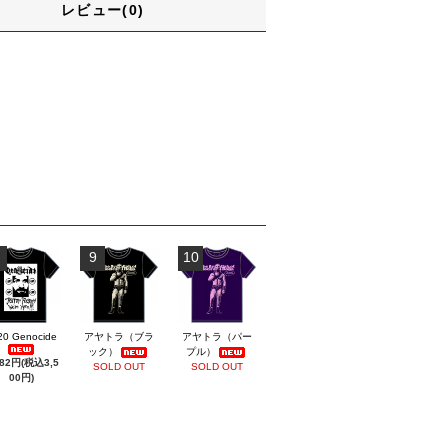
レビュー(0)
9
10
20 Genocide
アヤトラ（ブラ
アヤトラ（パー
ック）
プル）
182円(税込3,5
SOLD OUT
SOLD OUT
00円)